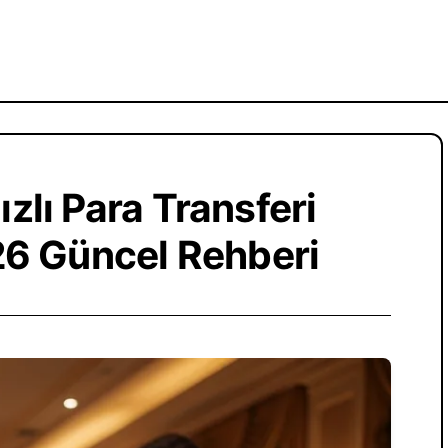
zlı Para Transferi
026 Güncel Rehberi