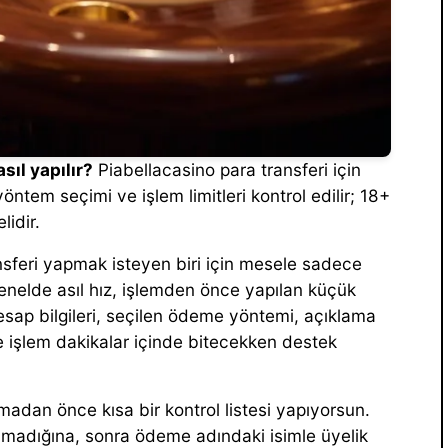
sıl yapılır?
Piabellacasino para transferi için
ntem seçimi ve işlem limitleri kontrol edilir; 18+
lidir.
ansferi yapmak isteyen biri için mesele sadece
enelde asıl hız, işlemden önce yapılan küçük
 hesap bilgileri, seçilen ödeme yöntemi, açıklama
kse işlem dakikalar içinde bitecekken destek
adan önce kısa bir kontrol listesi yapıyorsun.
madığına, sonra ödeme adındaki isimle üyelik