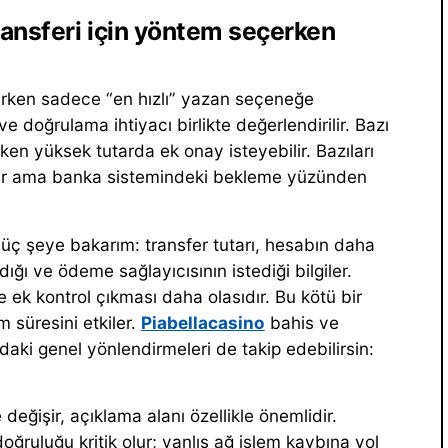
transferi için yöntem seçerken
rarken sadece “en hızlı” yazan seçeneğe
ve doğrulama ihtiyacı birlikte değerlendirilir. Bazı
ken yüksek tutarda ek onay isteyebilir. Bazıları
nür ama banka sistemindeki bekleme yüzünden
 şeye bakarım: transfer tutarı, hesabın daha
ı ve ödeme sağlayıcısının istediği bilgiler.
 ek kontrol çıkması daha olasıdır. Bu kötü bir
 süresini etkiler.
Piabellacasino
bahis ve
aki genel yönlendirmeleri de takip edebilirsin:
ğişir, açıklama alanı özellikle önemlidir.
ğruluğu kritik olur; yanlış ağ işlem kaybına yol