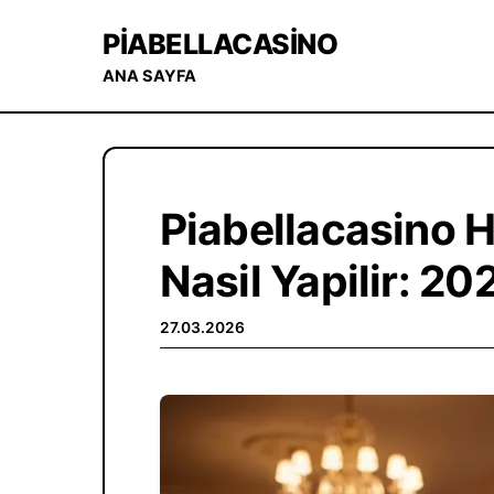
PIABELLACASINO
ANA SAYFA
Piabellacasino Hı
Nasil Yapilir: 2
27.03.2026