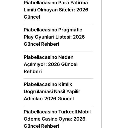
Piabellacasino Para Yatirma
Limiti Olmayan Siteler: 2026
Güncel
Piabellacasino Pragmatic
Play Oyunlari Listesi: 2026
Güncel Rehberi
Piabellacasino Neden
Açılmıyor: 2026 Güncel
Rehberi
Piabellacasino Kimlik
Dogrulamasi Nasil Yapilir
Adimlar: 2026 Güncel
Piabellacasino Turkcell Mobil
Odeme Casino Oyna: 2026
Güncel Rehberi