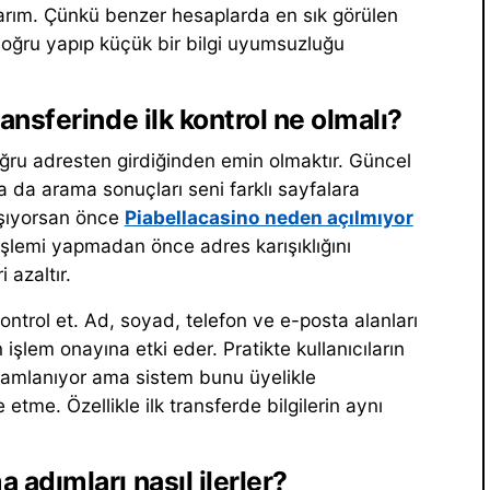
karım. Çünkü benzer hesaplarda en sık görülen
doğru yapıp küçük bir bilgi uyumsuzluğu
ransferinde ilk kontrol ne olmalı?
doğru adresten girdiğinden emin olmaktır. Güncel
ya da arama sonuçları seni farklı sayfalara
aşıyorsan önce
Piabellacasino neden açılmıyor
işlemi yapmadan önce adres karışıklığını
 azaltır.
 kontrol et. Ad, soyad, telefon ve e-posta alanları
şlem onayına etki eder. Pratikte kullanıcıların
amamlanıyor ama sistem bunu üyelikle
etme. Özellikle ilk transferde bilgilerin aynı
 adımları nasıl ilerler?