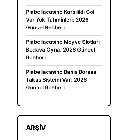
Piabellacasino Karsilikli Gol
Var Yok Tahminleri: 2026
Güncel Rehberi
Piabellacasino Meyve Slotlari
Bedava Oyna: 2026 Güncel
Rehberi
Piabellacasino Bahis Borsasi
Takas Sistemi Var: 2026
Güncel Rehberi
ARŞIV