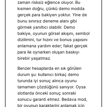
zaman risksiz eğlence oluyor. Bu
kısmen doğru, çünkü demo modda
gerçek para bakiyen yoktur. Yine de
bunu sınırsız deneme alanı gibi
görmek yanıltıcı olabilir. Demo
bakiye, oyunun görsel akışını, sembol
dizilimini, tur hızını ve bonus yapısını
anlamana yardım eder; fakat gerçek
para ile oynarken oluşan baskıyı
birebir yaşatmaz.
Benzer hesaplarda en sık görülen
durum şu: kullanıcı birkaç demo
turunda iyi sonuç alınca oyunu
tamamen çözdüğünü sanıyor. Oysa
slotlarda önceki sonuç sonraki
sonucu garanti etmez. Bedava mod,
bir oyunun karakterini anlamak için