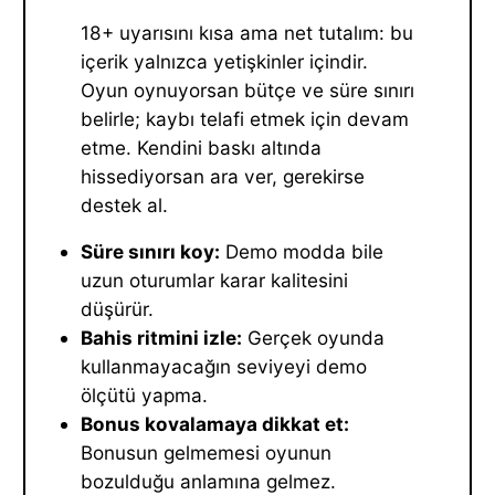
18+ uyarısını kısa ama net tutalım: bu
içerik yalnızca yetişkinler içindir.
Oyun oynuyorsan bütçe ve süre sınırı
belirle; kaybı telafi etmek için devam
etme. Kendini baskı altında
hissediyorsan ara ver, gerekirse
destek al.
Süre sınırı koy:
Demo modda bile
uzun oturumlar karar kalitesini
düşürür.
Bahis ritmini izle:
Gerçek oyunda
kullanmayacağın seviyeyi demo
ölçütü yapma.
Bonus kovalamaya dikkat et:
Bonusun gelmemesi oyunun
bozulduğu anlamına gelmez.