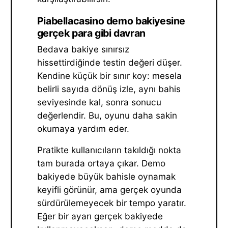
Piabellacasino demo bakiyesine
gerçek para gibi davran
Bedava bakiye sınırsız
hissettirdiğinde testin değeri düşer.
Kendine küçük bir sınır koy: mesela
belirli sayıda dönüş izle, aynı bahis
seviyesinde kal, sonra sonucu
değerlendir. Bu, oyunu daha sakin
okumaya yardım eder.
Pratikte kullanıcıların takıldığı nokta
tam burada ortaya çıkar. Demo
bakiyede büyük bahisle oynamak
keyifli görünür, ama gerçek oyunda
sürdürülemeyecek bir tempo yaratır.
Eğer bir ayarı gerçek bakiyede