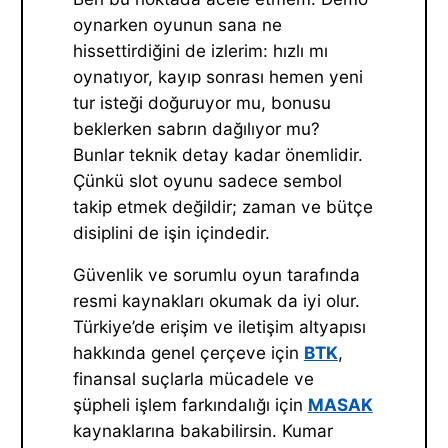
oynarken oyunun sana ne
hissettirdiğini de izlerim: hızlı mı
oynatıyor, kayıp sonrası hemen yeni
tur isteği doğuruyor mu, bonusu
beklerken sabrın dağılıyor mu?
Bunlar teknik detay kadar önemlidir.
Çünkü slot oyunu sadece sembol
takip etmek değildir; zaman ve bütçe
disiplini de işin içindedir.
Güvenlik ve sorumlu oyun tarafında
resmi kaynakları okumak da iyi olur.
Türkiye’de erişim ve iletişim altyapısı
hakkında genel çerçeve için
BTK
,
finansal suçlarla mücadele ve
şüpheli işlem farkındalığı için
MASAK
kaynaklarına bakabilirsin. Kumar