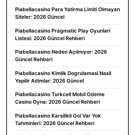
Piabellacasino Para Yatirma Limiti Olmayan
Siteler: 2026 Güncel
Piabellacasino Pragmatic Play Oyunlari
Listesi: 2026 Güncel Rehberi
Piabellacasino Neden Açılmıyor: 2026
Güncel Rehberi
Piabellacasino Kimlik Dogrulamasi Nasil
Yapilir Adimlar: 2026 Güncel
Piabellacasino Turkcell Mobil Odeme
Casino Oyna: 2026 Güncel Rehberi
Piabellacasino Karsilikli Gol Var Yok
Tahminleri: 2026 Güncel Rehberi