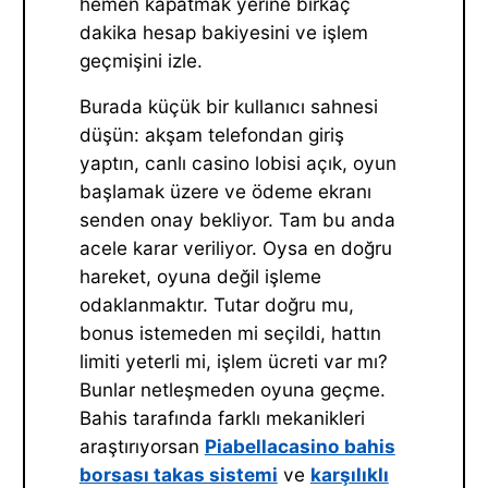
hemen kapatmak yerine birkaç
dakika hesap bakiyesini ve işlem
geçmişini izle.
Burada küçük bir kullanıcı sahnesi
düşün: akşam telefondan giriş
yaptın, canlı casino lobisi açık, oyun
başlamak üzere ve ödeme ekranı
senden onay bekliyor. Tam bu anda
acele karar veriliyor. Oysa en doğru
hareket, oyuna değil işleme
odaklanmaktır. Tutar doğru mu,
bonus istemeden mi seçildi, hattın
limiti yeterli mi, işlem ücreti var mı?
Bunlar netleşmeden oyuna geçme.
Bahis tarafında farklı mekanikleri
araştırıyorsan
Piabellacasino bahis
borsası takas sistemi
ve
karşılıklı