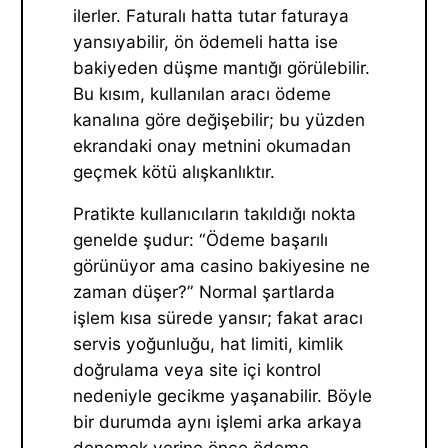
ilerler. Faturalı hatta tutar faturaya
yansıyabilir, ön ödemeli hatta ise
bakiyeden düşme mantığı görülebilir.
Bu kısım, kullanılan aracı ödeme
kanalına göre değişebilir; bu yüzden
ekrandaki onay metnini okumadan
geçmek kötü alışkanlıktır.
Pratikte kullanıcıların takıldığı nokta
genelde şudur: “Ödeme başarılı
görünüyor ama casino bakiyesine ne
zaman düşer?” Normal şartlarda
işlem kısa sürede yansır; fakat aracı
servis yoğunluğu, hat limiti, kimlik
doğrulama veya site içi kontrol
nedeniyle gecikme yaşanabilir. Böyle
bir durumda aynı işlemi arka arkaya
denemek yerine önce ödeme