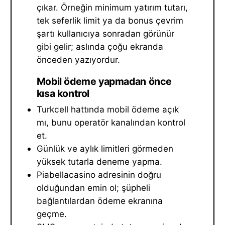
çıkar. Örneğin minimum yatırım tutarı,
tek seferlik limit ya da bonus çevrim
şartı kullanıcıya sonradan görünür
gibi gelir; aslında çoğu ekranda
önceden yazıyordur.
Mobil ödeme yapmadan önce
kısa kontrol
Turkcell hattında mobil ödeme açık
mı, bunu operatör kanalından kontrol
et.
Günlük ve aylık limitleri görmeden
yüksek tutarla deneme yapma.
Piabellacasino adresinin doğru
olduğundan emin ol; şüpheli
bağlantılardan ödeme ekranına
geçme.