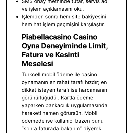
SMS onay metninde tutar, servis adı
ve işlem açıklamasını oku.
İşlemden sonra hem site bakiyesini
hem hat işlem geçmişini karşılaştır.
Piabellacasino Casino
Oyna Deneyiminde Limit,
Fatura ve Kesinti
Meselesi
Turkcell mobil ödeme ile casino
oynamanın en rahat tarafı hızdır; en
dikkat isteyen tarafı ise harcamanın
görünürlüğüdür. Kartla ödeme
yaparken bankacılık uygulamasında
hareketi hemen görürsün. Mobil
ödemede ise kullanıcı bazen bunu
“sonra faturada bakarım” diyerek