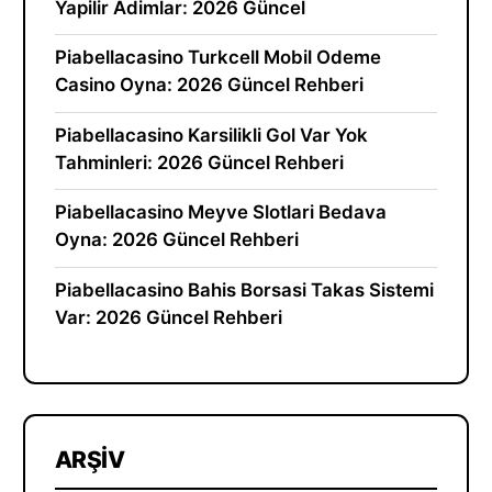
Yapilir Adimlar: 2026 Güncel
Piabellacasino Turkcell Mobil Odeme
Casino Oyna: 2026 Güncel Rehberi
Piabellacasino Karsilikli Gol Var Yok
Tahminleri: 2026 Güncel Rehberi
Piabellacasino Meyve Slotlari Bedava
Oyna: 2026 Güncel Rehberi
Piabellacasino Bahis Borsasi Takas Sistemi
Var: 2026 Güncel Rehberi
ARŞIV