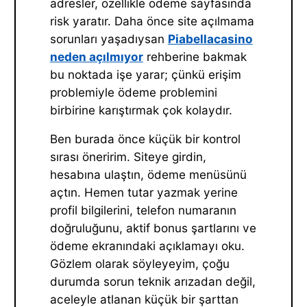
adresler, özellikle ödeme sayfasında
risk yaratır. Daha önce site açılmama
sorunları yaşadıysan
Piabellacasino
neden açılmıyor
rehberine bakmak
bu noktada işe yarar; çünkü erişim
problemiyle ödeme problemini
birbirine karıştırmak çok kolaydır.
Ben burada önce küçük bir kontrol
sırası öneririm. Siteye girdin,
hesabına ulaştın, ödeme menüsünü
açtın. Hemen tutar yazmak yerine
profil bilgilerini, telefon numaranın
doğruluğunu, aktif bonus şartlarını ve
ödeme ekranındaki açıklamayı oku.
Gözlem olarak söyleyeyim, çoğu
durumda sorun teknik arızadan değil,
aceleyle atlanan küçük bir şarttan