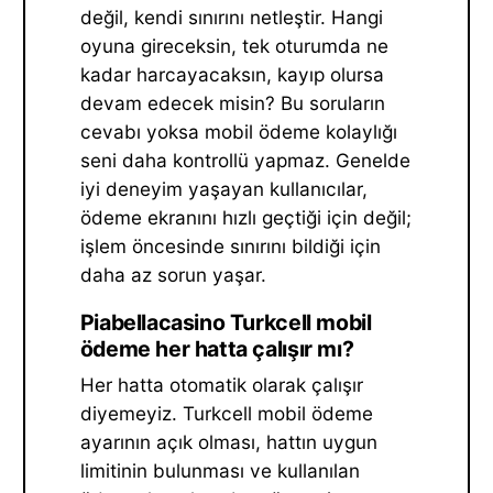
değil, kendi sınırını netleştir. Hangi
oyuna gireceksin, tek oturumda ne
kadar harcayacaksın, kayıp olursa
devam edecek misin? Bu soruların
cevabı yoksa mobil ödeme kolaylığı
seni daha kontrollü yapmaz. Genelde
iyi deneyim yaşayan kullanıcılar,
ödeme ekranını hızlı geçtiği için değil;
işlem öncesinde sınırını bildiği için
daha az sorun yaşar.
Piabellacasino Turkcell mobil
ödeme her hatta çalışır mı?
Her hatta otomatik olarak çalışır
diyemeyiz. Turkcell mobil ödeme
ayarının açık olması, hattın uygun
limitinin bulunması ve kullanılan