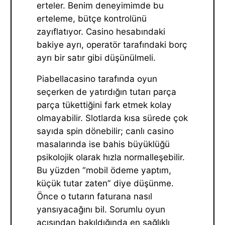
erteler. Benim deneyimimde bu
erteleme, bütçe kontrolünü
zayıflatıyor. Casino hesabındaki
bakiye ayrı, operatör tarafındaki borç
ayrı bir satır gibi düşünülmeli.
Piabellacasino tarafında oyun
seçerken de yatırdığın tutarı parça
parça tükettiğini fark etmek kolay
olmayabilir. Slotlarda kısa sürede çok
sayıda spin dönebilir; canlı casino
masalarında ise bahis büyüklüğü
psikolojik olarak hızla normalleşebilir.
Bu yüzden “mobil ödeme yaptım,
küçük tutar zaten” diye düşünme.
Önce o tutarın faturana nasıl
yansıyacağını bil. Sorumlu oyun
açısından bakıldığında en sağlıklı